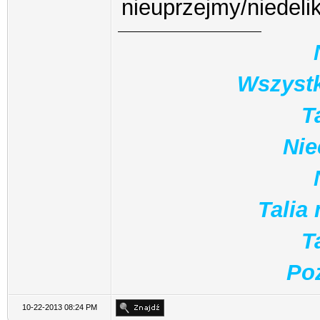
nieuprzejmy/niedeli
Wszystk
T
Nie
Talia
T
Poz
10-22-2013 08:24 PM