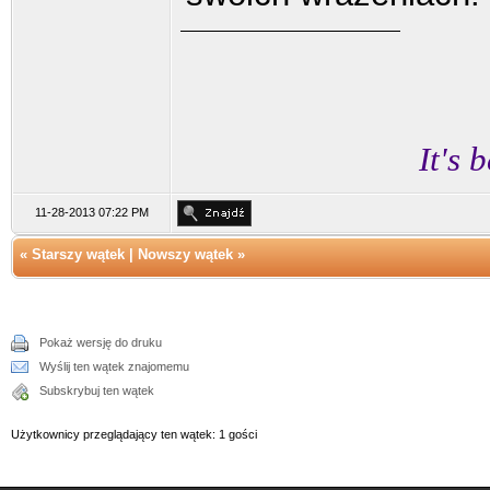
It's 
11-28-2013 07:22 PM
«
Starszy wątek
|
Nowszy wątek
»
Pokaż wersję do druku
Wyślij ten wątek znajomemu
Subskrybuj ten wątek
Użytkownicy przeglądający ten wątek: 1 gości