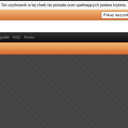
Ten użytkownik w tej chwili nie posiada ocen spełniających podane kryteria.
grafiki
RSS
Pomoc