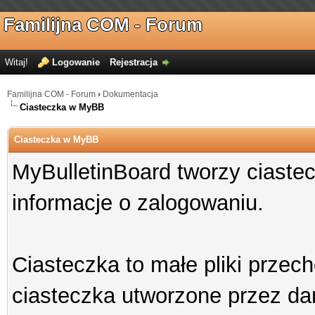
Familijna COM - Forum
Witaj!
Logowanie
Rejestracja
Familijna COM - Forum
›
Dokumentacja
Ciasteczka w MyBB
Ciasteczka w MyBB
MyBulletinBoard tworzy ciastec
informacje o zalogowaniu.
Ciasteczka to małe pliki prz
ciasteczka utworzone przez daną