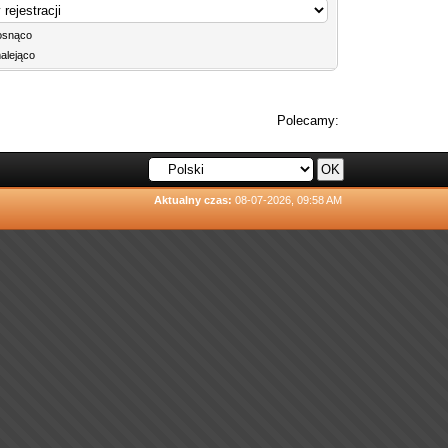
osnąco
alejąco
Polecamy:
Aktualny czas:
08-07-2026, 09:58 AM