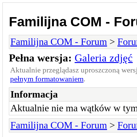
Familijna COM - Fo
Familijna COM - Forum
>
For
Pełna wersja:
Galeria zdjęć
Aktualnie przeglądasz uproszczoną wers
pełnym formatowaniem
.
Informacja
Aktualnie nie ma wątków w tym 
Familijna COM - Forum
>
For